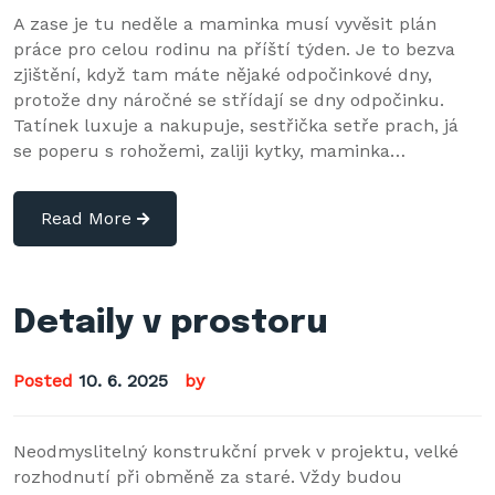
A zase je tu neděle a maminka musí vyvěsit plán
práce pro celou rodinu na příští týden. Je to bezva
zjištění, když tam máte nějaké odpočinkové dny,
protože dny náročné se střídají se dny odpočinku.
Tatínek luxuje a nakupuje, sestřička setře prach, já
se poperu s rohožemi, zaliji kytky, maminka…
Read More
Detaily v prostoru
Posted
10. 6. 2025
by
Neodmyslitelný konstrukční prvek v projektu, velké
rozhodnutí při obměně za staré. Vždy budou