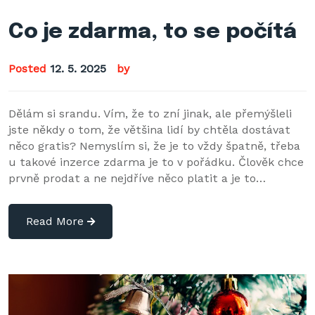
Co je zdarma, to se počítá
Posted
12. 5. 2025
by
Dělám si srandu. Vím, že to zní jinak, ale přemýšleli
jste někdy o tom, že většina lidí by chtěla dostávat
něco gratis? Nemyslím si, že je to vždy špatně, třeba
u takové inzerce zdarma je to v pořádku. Člověk chce
prvně prodat a ne nejdříve něco platit a je to…
Read More