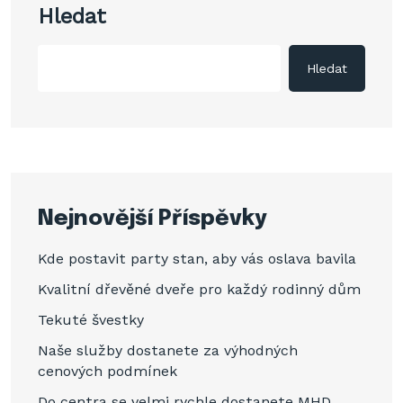
Hledat
Hledat
Nejnovější Příspěvky
Kde postavit party stan, aby vás oslava bavila
Kvalitní dřevěné dveře pro každý rodinný dům
Tekuté švestky
Naše služby dostanete za výhodných
cenových podmínek
Do centra se velmi rychle dostanete MHD