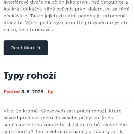
interiérové dveře na očích jako první, než vstoupíte a
kolikrát dokážou silně ovlivnit první dojem, co za nimi
očekáváte. Takže jejich vizuální podoba je zatraceně
důležitá. Výběr podle významu Už při výběru myslete
na to, že interiérové…
Read More
Typy rohoží
Posted
3. 6. 2025
by
Víte, že kromě rákosových vstupních rohoží, které
vévodí před vstupem do vašeho příbytku, je na
současném trhu množství dalších druhů uvedeného
sortimentu? Tento velmi rozmanitý a žádaný artikl