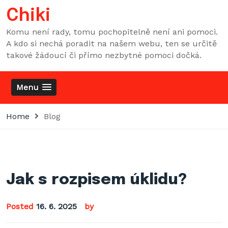
Skip
Chiki
to
content
Komu není rady, tomu pochopitelně není ani pomoci.
A kdo si nechá poradit na našem webu, ten se určitě
takové žádoucí či přímo nezbytné pomoci dočká.
Menu
Home
Blog
Jak s rozpisem úklidu?
Posted
16. 6. 2025
by