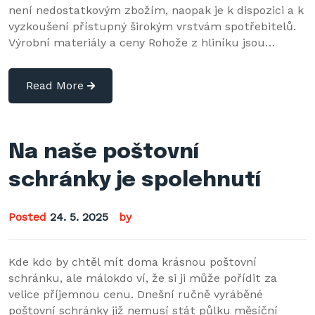
není nedostatkovým zbožím, naopak je k dispozici a k
vyzkoušení přístupný širokým vrstvám spotřebitelů.
Výrobní materiály a ceny Rohože z hliníku jsou…
Read More
Na naše poštovní
schránky je spolehnutí
Posted
24. 5. 2025
by
Kde kdo by chtěl mít doma krásnou poštovní
schránku, ale málokdo ví, že si ji může pořídit za
velice příjemnou cenu. Dnešní ručně vyráběné
poštovní schránky již nemusí stát půlku měsíční