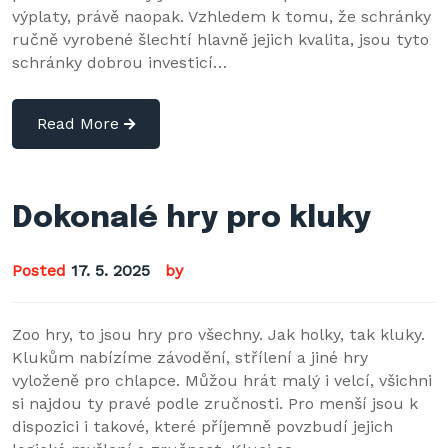
výplaty, právě naopak. Vzhledem k tomu, že schránky
ručně vyrobené šlechtí hlavně jejich kvalita, jsou tyto
schránky dobrou investicí…
Read More
Dokonalé hry pro kluky
Posted
17. 5. 2025
by
Zoo hry, to jsou hry pro všechny. Jak holky, tak kluky.
Klukům nabízíme závodění, střílení a jiné hry
vyloženě pro chlapce. Můžou hrát malý i velcí, všichni
si najdou ty pravé podle zručnosti. Pro menší jsou k
dispozici i takové, které příjemně povzbudí jejich