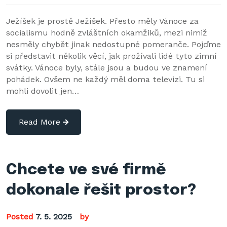
Ježíšek je prostě Ježíšek. Přesto měly Vánoce za
socialismu hodně zvláštních okamžiků, mezi nimiž
nesměly chybět jinak nedostupné pomeranče. Pojďme
si představit několik věcí, jak prožívali lidé tyto zimní
svátky. Vánoce byly, stále jsou a budou ve znamení
pohádek. Ovšem ne každý měl doma televizi. Tu si
mohli dovolit jen…
Read More
Chcete ve své firmě
dokonale řešit prostor?
Posted
7. 5. 2025
by