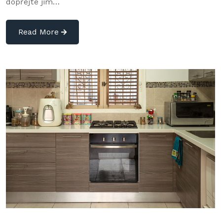
dopřejte jim…
Read More