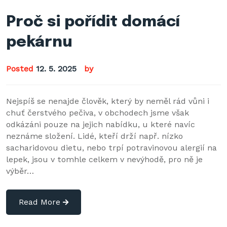
Proč si pořídit domácí
pekárnu
Posted
12. 5. 2025
by
Nejspíš se nenajde člověk, který by neměl rád vůni i
chuť čerstvého pečiva, v obchodech jsme však
odkázáni pouze na jejich nabídku, u které navíc
neznáme složení. Lidé, kteří drží např. nízko
sacharidovou dietu, nebo trpí potravinovou alergií na
lepek, jsou v tomhle celkem v nevýhodě, pro ně je
výběr…
Read More