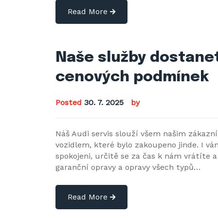
Read More
Naše služby dostane
cenových podmínek
Posted
30. 7. 2025
by
Náš Audi servis slouží všem našim zákazn
vozidlem, které bylo zakoupeno jinde. I v
spokojeni, určitě se za čas k nám vrátíte
garanční opravy a opravy všech typů…
Read More