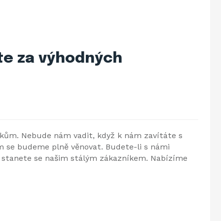
te za výhodných
íkům. Nebude nám vadit, když k nám zavítáte s
ám se budeme plně věnovat. Budete-li s námi
 a stanete se našim stálým zákazníkem. Nabízíme