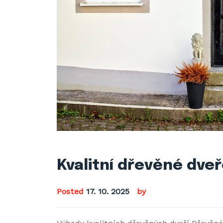
Kvalitní dřevěné dve
Posted
17. 10. 2025
by