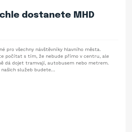
rychle dostanete MHD
né pro všechny návštěvníky hlavního města.
e počítat s tím, že nebude přímo v centru, ale
vně dá dojet tramvají, autobusem nebo metrem.
 našich služeb budete…