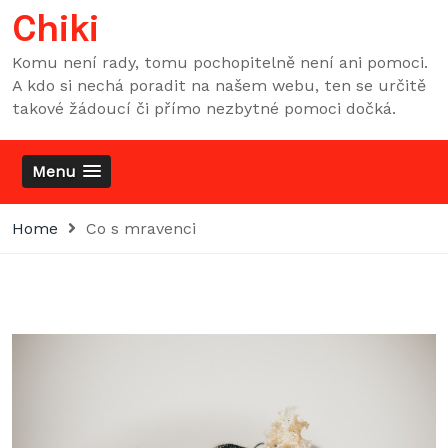
Skip
Chiki
to
content
Komu není rady, tomu pochopitelně není ani pomoci.
A kdo si nechá poradit na našem webu, ten se určitě
takové žádoucí či přímo nezbytné pomoci dočká.
Menu
Home
Co s mravenci