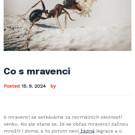
Co s mravenci
Posted
15. 9. 2024
by
S mravenci se setkáváme za normálních okolností
venku. No ale stane se, že se občas mravenci začnou
množit i doma, a to potom není
žádná
legrace a o