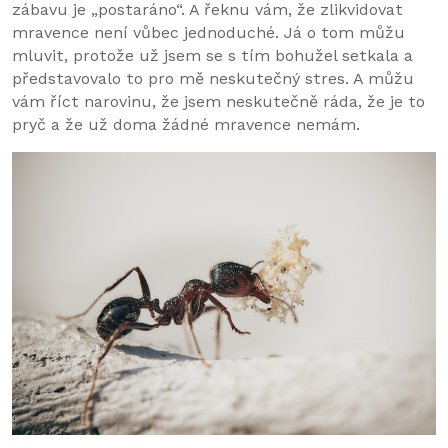
zábavu je „postaráno“. A řeknu vám, že zlikvidovat
mravence není vůbec jednoduché. Já o tom můžu
mluvit, protože už jsem se s tím bohužel setkala a
představovalo to pro mě neskutečný stres. A můžu
vám říct narovinu, že jsem neskutečně ráda, že je to
pryč a že už doma žádné mravence nemám.