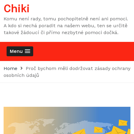
Skip
Chiki
to
content
Komu není rady, tomu pochopitelně není ani pomoci.
A kdo si nechá poradit na našem webu, ten se určitě
takové žádoucí či přímo nezbytné pomoci dočká.
Menu
Home
Proč bychom měli dodržovat zásady ochrany
osobních údajů