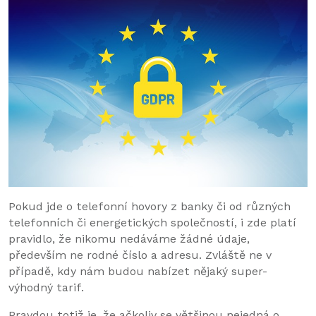
Pokud jde o telefonní hovory z banky či od různých
telefonních či energetických společností, i zde platí
pravidlo, že nikomu nedáváme žádné údaje,
především ne rodné číslo a adresu. Zvláště ne v
případě, kdy nám budou nabízet nějaký super-
výhodný tarif.
Pravdou totiž je, že ačkoliv se většinou nejedná o