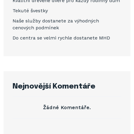
Kvalitní dřevěné dveře pro každý rodinný dům
Tekuté švestky
Naše služby dostanete za výhodných
cenových podmínek
Do centra se velmi rychle dostanete MHD
Nejnovější Komentáře
Žádné Komentáře.