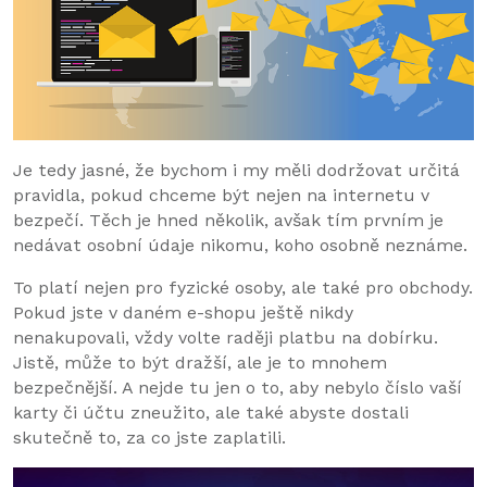
Je tedy jasné, že bychom i my měli dodržovat určitá
pravidla, pokud chceme být nejen na internetu v
bezpečí. Těch je hned několik, avšak tím prvním je
nedávat osobní údaje nikomu, koho osobně neznáme.
To platí nejen pro fyzické osoby, ale také pro obchody.
Pokud jste v daném e-shopu ještě nikdy
nenakupovali, vždy volte raději platbu na dobírku.
Jistě, může to být dražší, ale je to mnohem
bezpečnější. A nejde tu jen o to, aby nebylo číslo vaší
karty či účtu zneužito, ale také abyste dostali
skutečně to, za co jste zaplatili.