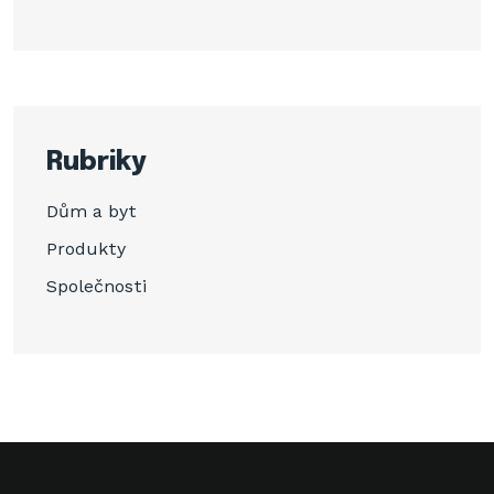
Rubriky
Dům a byt
Produkty
Společnosti