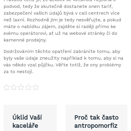
podvod, tedy že skutečně dostanete onen tarif,
zabezpečení vašich údajů bývá v call centrech více
než laxní. Rozhodně jim je tedy nesvěřujte, a pokud
máte o nabídku zájem, zajděte si raději přímo ke
svému operátorovi, ať už na webové stránky či do
kamenné prodejny.
Dodržováním těchto opatření zabráníte tomu, aby
byly vaše údaje zneužity například k tomu, aby si na
vás někdo vzal půjčku. Věřte totiž, že ony problémy
za to nestojí.
Navigace
Úklid Vaší
Proč tak často
pro
kaceláře
antropomorfiz