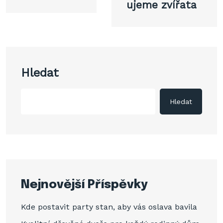
ujeme zvířata
příspěvek
Hledat
Hledat
Nejnovější Příspěvky
Kde postavit party stan, aby vás oslava bavila