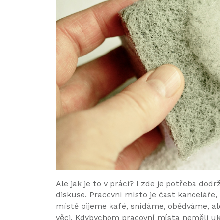
Ale jak je to v práci? I zde je potřeba do
diskuse. Pracovní místo je část kanceláře
místě pijeme kafé, snídáme, obědváme, al
věci. Kdybychom pracovní místa neměli uklí