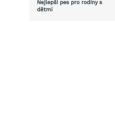
Nejlepší pes pro rodiny s
pro
dětmi
příspěvek