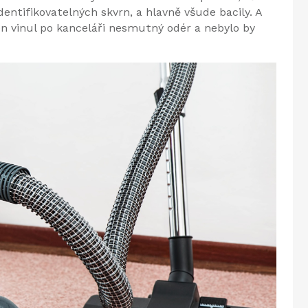
ntifikovatelných skvrn, a hlavně všude bacily. A
en vinul po kanceláři nesmutný odér a nebylo by