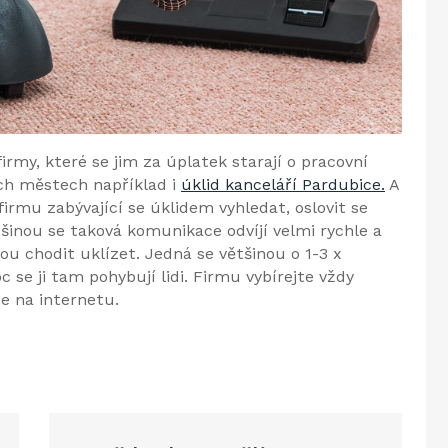
firmy, které se jim za úplatek starají o pracovní
ch městech například i
úklid kanceláří Pardubice.
A
firmu zabývající se úklidem vyhledat, oslovit se
inou se taková komunikace odvíjí velmi rychle a
u chodit uklízet. Jedná se většinou o 1-3 x
c se ji tam pohybují lidi. Firmu vybírejte vždy
te na internetu.