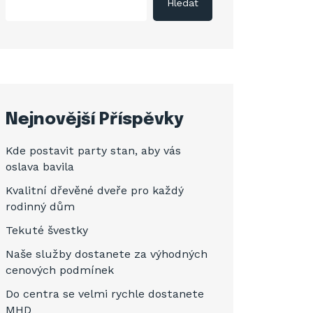
Hledat
Nejnovější Příspěvky
Kde postavit party stan, aby vás
oslava bavila
Kvalitní dřevěné dveře pro každý
rodinný dům
Tekuté švestky
Naše služby dostanete za výhodných
cenových podmínek
Do centra se velmi rychle dostanete
MHD