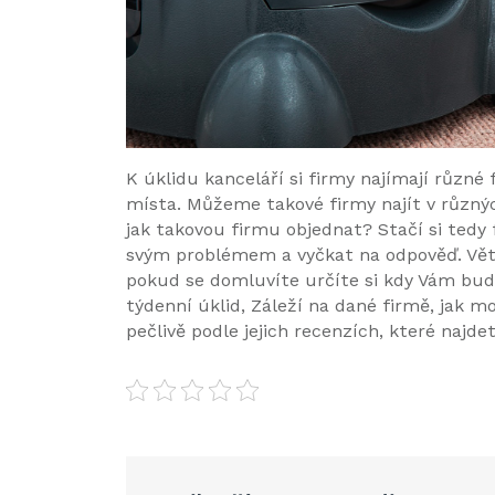
K úklidu kanceláří si firmy najímají různé 
místa. Můžeme takové firmy najít v různý
jak takovou firmu objednat? Stačí si tedy 
svým problémem a vyčkat na odpověď. Větš
pokud se domluvíte určíte si kdy Vám budo
týdenní úklid, Záleží na dané firmě, jak mo
pečlivě podle jejich recenzích, které najde
Navigace