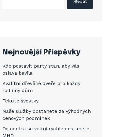
Hledat
Nejnovější Příspěvky
Kde postavit party stan, aby vás
oslava bavila
Kvalitní dřevěné dveře pro každý
rodinný dům
Tekuté švestky
Naše služby dostanete za výhodných
cenových podmínek
Do centra se velmi rychle dostanete
MHD