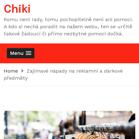
Skip
Chiki
to
content
Komu není rady, tomu pochopitelně není ani pomoci.
A kdo si nechá poradit na našem webu, ten se určitě
takové žádoucí či přímo nezbytné pomoci dočká.
Menu
Home
Zajímavé nápady na reklamní a dárkové
předměty