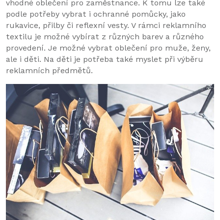
vhodné oblečení pro zaměstnance. K tomu lze také
podle potřeby vybrat i ochranné pomůcky, jako
rukavice, přilby či reflexní vesty. V rámci reklamního
textilu je možné vybírat z různých barev a různého
provedení. Je možné vybrat oblečení pro muže, ženy,
ale i děti. Na děti je potřeba také myslet při výběru
reklamních předmětů.