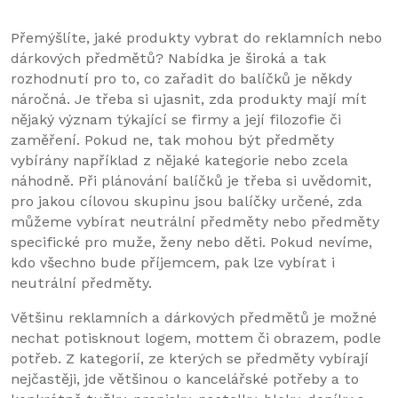
Přemýšlíte, jaké produkty vybrat do reklamních nebo
dárkových předmětů? Nabídka je široká a tak
rozhodnutí pro to, co zařadit do balíčků je někdy
náročná. Je třeba si ujasnit, zda produkty mají mít
nějaký význam týkající se firmy a její filozofie či
zaměření. Pokud ne, tak mohou být předměty
vybírány například z nějaké kategorie nebo zcela
náhodně. Při plánování balíčků je třeba si uvědomit,
pro jakou cílovou skupinu jsou balíčky určené, zda
můžeme vybírat neutrální předměty nebo předměty
specifické pro muže, ženy nebo děti. Pokud nevíme,
kdo všechno bude příjemcem, pak lze vybírat i
neutrální předměty.
Většinu reklamních a dárkových předmětů je možné
nechat potisknout logem, mottem či obrazem, podle
potřeb. Z kategorií, ze kterých se předměty vybírají
nejčastěji, jde většinou o kancelářské potřeby a to