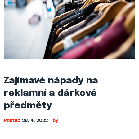
Zajímavé nápady na
reklamní a dárkové
předměty
Posted
28. 4. 2022
by