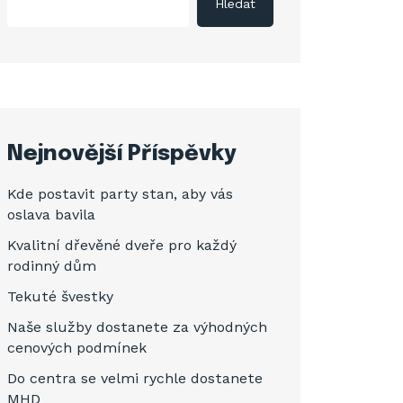
Hledat
Nejnovější Příspěvky
Kde postavit party stan, aby vás
oslava bavila
Kvalitní dřevěné dveře pro každý
rodinný dům
Tekuté švestky
Naše služby dostanete za výhodných
cenových podmínek
Do centra se velmi rychle dostanete
MHD