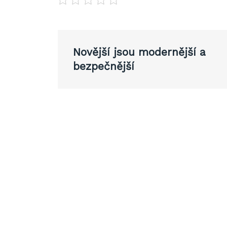
Navigace
Novější jsou modernější a
pro
bezpečnější
příspěvek