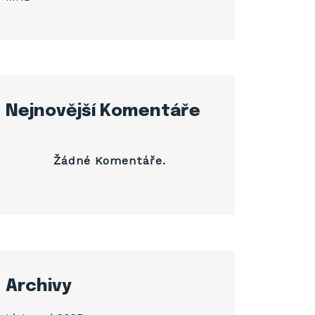
Nejnovější Komentáře
Žádné Komentáře.
Archivy