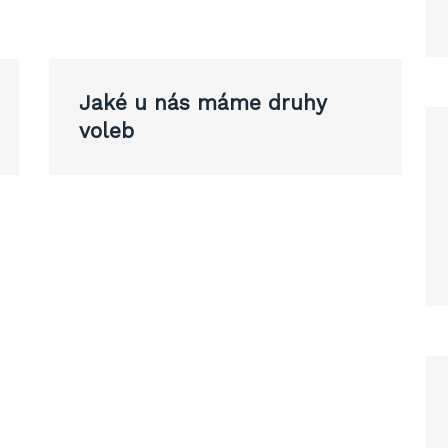
Jaké u nás máme druhy
voleb