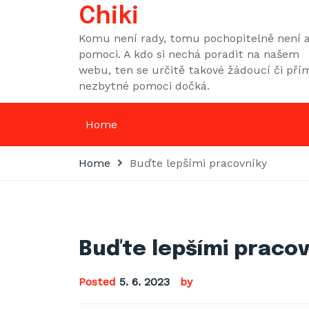
Skip
Chiki
to
Komu není rady, tomu pochopitelně není a
content
pomoci. A kdo si nechá poradit na našem
webu, ten se určitě takové žádoucí či pří
nezbytné pomoci dočká.
Home
Home
Buďte lepšími pracovníky
Buďte lepšími pracov
Posted
5. 6. 2023
by